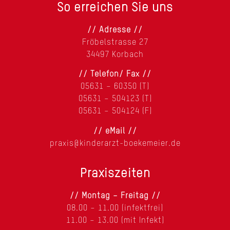
So erreichen Sie uns
// Adresse //
Fröbelstrasse 27
34497 Korbach
// Telefon/ Fax //
05631 – 60350 (T)
05631 – 504123 (T)
05631 – 504124 (F)
// eMail //
praxis@kinderarzt-boekemeier.de
Praxiszeiten
// Montag – Freitag //
08.00 – 11.00 (infektfrei)
11.00 – 13.00 (mit Infekt)