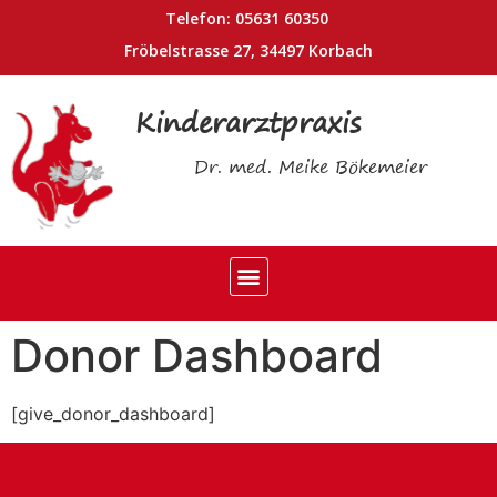
Telefon: 05631 60350
Fröbelstrasse 27, 34497 Korbach
Kinderarztpraxis
Dr. med. Meike Bökemeier
Donor Dashboard
[give_donor_dashboard]