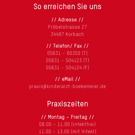
So erreichen Sie uns
// Adresse //
Fröbelstrasse 27
34497 Korbach
// Telefon/ Fax //
05631 – 60350 (T)
05631 – 504123 (T)
05631 – 504124 (F)
// eMail //
praxis@kinderarzt-boekemeier.de
Praxiszeiten
// Montag – Freitag //
08.00 – 11.00 (infektfrei)
11.00 – 13.00 (mit Infekt)